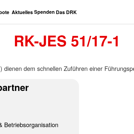
Spenden
bote
Aktuelles
Das DRK
RK-JES 51/17-1
dienen dem schnellen Zuführen einer Führungsper
artner
& Betriebsorganisation