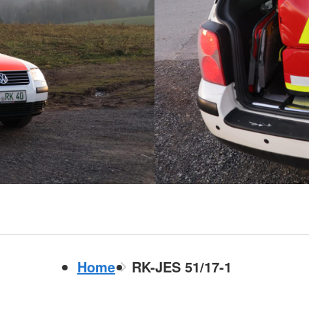
Home
RK-JES 51/17-1