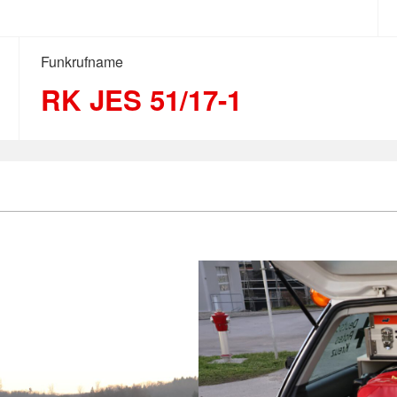
Funkrufname
RK JES 51/17-1