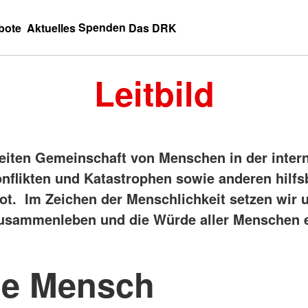
Spenden
bote
Aktuelles
Das DRK
Leitbild
weiten Gemeinschaft von Menschen in der inter
flikten und Katastrophen sowie anderen hilfs
Not. Im Zeichen der Menschlichkeit setzen wir 
 Zusammenleben und die Würde aller Menschen 
ige Mensch