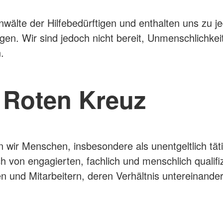
wälte der Hilfebedürftigen und enthalten uns zu je
gen. Wir sind jedoch nicht bereit, Unmenschlichk
n.
 Roten Kreuz
 wir Menschen, insbesondere als unentgeltlich täti
h von engagierten, fachlich und menschlich qualifi
n und Mitarbeitern, deren Verhältnis untereinande