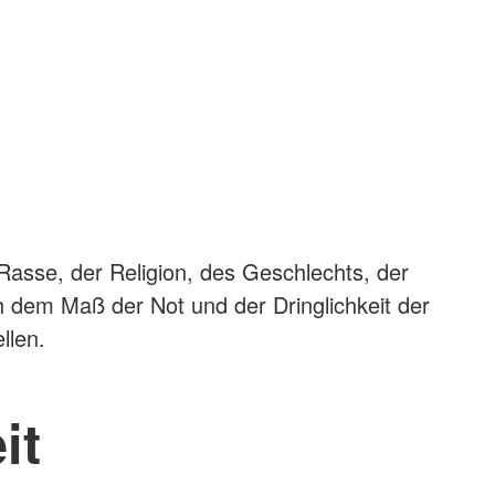
 Rasse, der Religion, des Geschlechts, der
ch dem Maß der Not und der Dringlichkeit der
ellen.
it