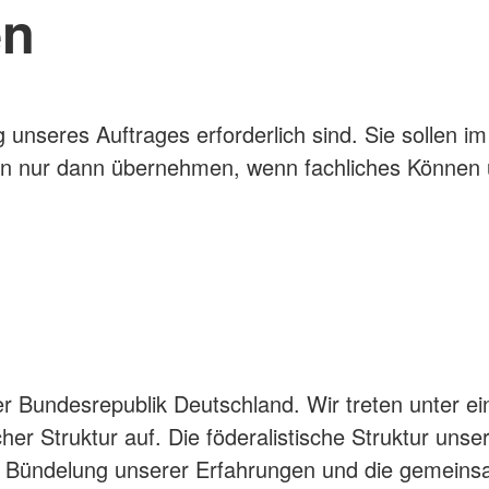
en
ng unseres Auftrages erforderlich sind. Sie sollen
 nur dann übernehmen, wenn fachliches Können un
der Bundesrepublik Deutschland. Wir treten unter 
icher Struktur auf. Die föderalistische Struktur un
ie Bündelung unserer Erfahrungen und die gemein