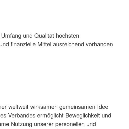
 im Umfang und Qualität höchsten
d finanzielle Mittel ausreichend vorhanden
einer weltweit wirksamen gemeinsamen Idee
seres Verbandes ermöglicht Beweglichkeit und
same Nutzung unserer personellen und