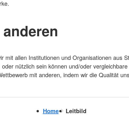
ärke.
u anderen
 mit allen Institutionen und Organisationen aus St
ch oder nützlich sein können und/oder vergleichba
ttbewerb mit anderen, indem wir die Qualität unse
Home
Leitbild